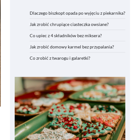
Dlaczego biszkopt opada po wyjęciu z piekarnika?
Jak zrobić chrupiące ciasteczka owsiane?
Co upiec z 4 składników bez miksera?
Jak zrobić domowy karmel bez przypalania?
Co zrobić z twarogu i galaretki?