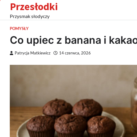
Przesłodki
Skip
to
Przysmak słodyczy
content
POMYSŁY
Co upiec z banana i kaka
Patrycja Matkiewicz
14 czerwca, 2026