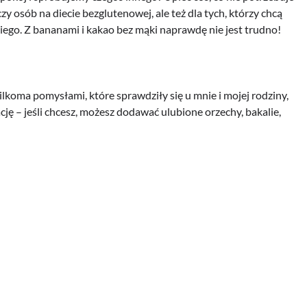
zy osób na diecie bezglutenowej, ale też dla tych, którzy chcą
ego. Z bananami i kakao bez mąki naprawdę nie jest trudno!
ilkoma pomysłami, które sprawdziły się u mnie i mojej rodziny,
cję – jeśli chcesz, możesz dodawać ulubione orzechy, bakalie,