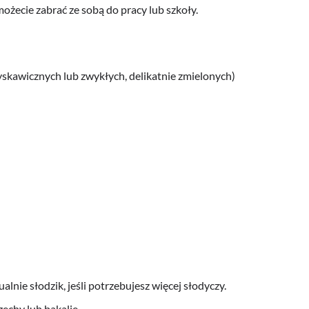
możecie zabrać ze sobą do pracy lub szkoły.
łyskawicznych lub zwykłych, delikatnie zmielonych)
ualnie słodzik, jeśli potrzebujesz więcej słodyczy.
echy lub bakalie.