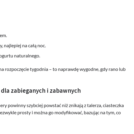
iem.
, najlepiej na całą noc.
ogurtu naturalnego.
 na rozpoczęcie tygodnia – to naprawdę wygodne, gdy rano lub
 dla zabieganych i zabawnych
esery powinny szybciej powstać niż znikają z talerza, ciasteczka
iezwykle prosty i można go modyfikować, bazując na tym, co