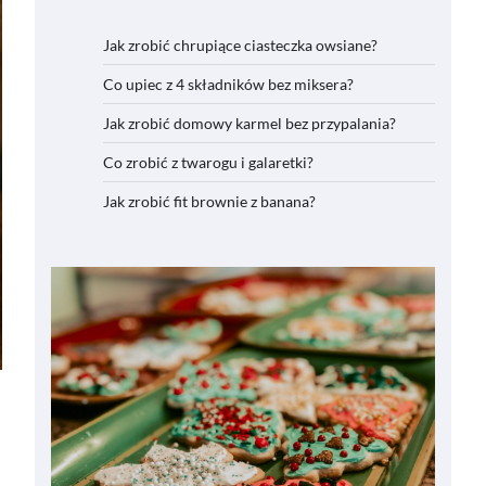
Jak zrobić chrupiące ciasteczka owsiane?
Co upiec z 4 składników bez miksera?
Jak zrobić domowy karmel bez przypalania?
Co zrobić z twarogu i galaretki?
Jak zrobić fit brownie z banana?