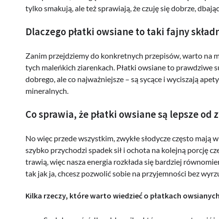
tylko smakują, ale też sprawiają, że czuję się dobrze, dbając
Dlaczego płatki owsiane to taki fajny skład
Zanim przejdziemy do konkretnych przepisów, warto na mo
tych maleńkich ziarenkach. Płatki owsiane to prawdziwe s
dobrego, ale co najważniejsze – są sycące i wyciszają apet
mineralnych.
Co sprawia, że płatki owsiane są lepsze od 
No więc przede wszystkim, zwykłe słodycze często mają w 
szybko przychodzi spadek sił i ochota na kolejną porcję cze
trawią, więc nasza energia rozkłada się bardziej równomiern
tak jak ja, chcesz pozwolić sobie na przyjemności bez wyr
Kilka rzeczy, które warto wiedzieć o płatkach owsianych