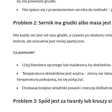
by nie powstały grudki.
Nie śpiesz się z przeniesieniem sernika do lodówki – 
Problem 2: Sernik ma grudki albo masa jest 
Nie każdy ser jest od razu gładki, a czasem po dodaniu śm
dobrze, ale wizualnie jest mniej apetyczne.
Co pomoże?
Użyj blendera ręcznego lub malaksera, by dokładnie,
Temperatura składników jest ważna – zimny ser łatw
temperaturę pokojową, by się połączyć.
Dodawaj kolejne składniki powoli i mieszaj delikatnie
Problem 3: Spód jest za twardy lub kruszy s