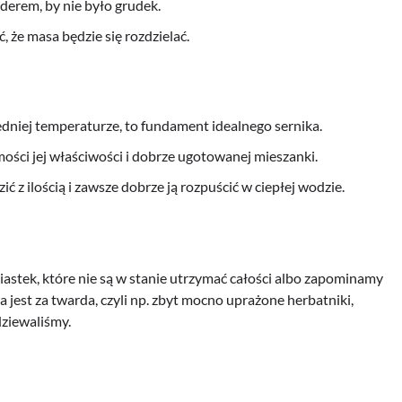
derem, by nie było grudek.
że masa będzie się rozdzielać.
niej temperaturze, to fundament idealnego sernika.
ości jej właściwości i dobrze ugotowanej mieszanki.
ć z ilością i zawsze dobrze ją rozpuścić w ciepłej wodzie.
iastek, które nie są w stanie utrzymać całości albo zapominamy
 jest za twarda, czyli np. zbyt mocno uprażone herbatniki,
dziewaliśmy.