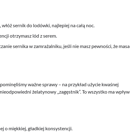
włóż sernik do lodówki, najlepiej na całą noc.
ncji otrzymasz lód z serem.
zanie sernika w zamrażalniku, jeśli nie masz pewności, że masa
ia, pominęliśmy ważne sprawy – na przykład użycie kwaśnej
zy nieodpowiedni żelatynowy „zagęstnik”. To wszystko ma wpływ
 o miękkiej, gładkiej konsystencji.