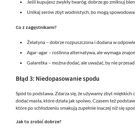
Jeśli kupujesz zwykły twaróg, dobrze go zmiksuj blen
Unikaj serów zbyt wodnistych, bo mogą spowodować, 
Co z zagęstnikami?
Żelatyna – dobrze rozpuszczona i dodana w odpowied
Agar-agar – roślinna alternatywa, ale wymaga znajom
Galaretka – można dodać, ale uważać, by nie przesadzi
Błąd 3: Niedopasowanie spodu
Spód to podstawa. Zdarza się, że używamy zbyt miękkich c
dodać masła, które działa jak spoiwo. Czasem też podstawa
które po schłodzeniu smakują zupełnie inaczej niż się spo
Jak to zrobić dobrze?