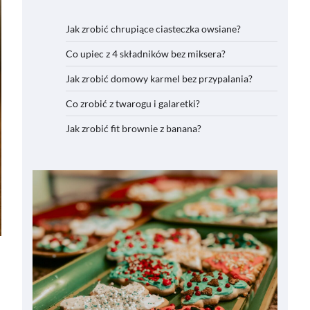
Jak zrobić chrupiące ciasteczka owsiane?
Co upiec z 4 składników bez miksera?
Jak zrobić domowy karmel bez przypalania?
Co zrobić z twarogu i galaretki?
Jak zrobić fit brownie z banana?