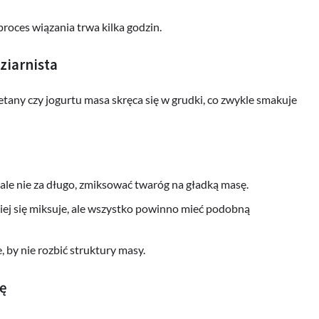
proces wiązania trwa kilka godzin.
ziarnista
ietany czy jogurtu masa skręca się w grudki, co zwykle smakuje
 ale nie za długo, zmiksować twaróg na gładką masę.
iej się miksuje, ale wszystko powinno mieć podobną
, by nie rozbić struktury masy.
ię