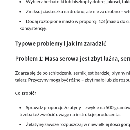
Wybierz herbatniki lub biszkopty dobrej jakości, taki
Zmiksuj ciasteczka na drobno, ale nie za drobno – wt
Dodaj roztopione masło w proporcji 1:3 (masło do c
konsystencję.
Typowe problemy i jak im zaradzić
Problem 1: Masa serowa jest zbyt luźna, ser
Zdarza się, że po schłodzeniu sernik jest bardziej płynny 
talerz. Przyczyny mogą być różne – zbyt mało lub źle rozpu
Co zrobić?
Sprawdź proporcje żelatyny – zwykle na 500 gramów 
trzeba też zwrócić uwagę na instrukcje producenta.
Żelatynę zawsze rozpuszczaj w niewielkiej ilości gor