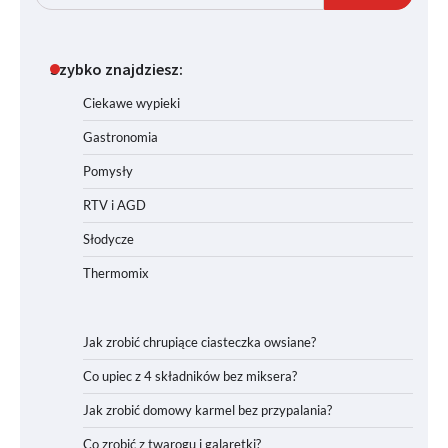
Szybko znajdziesz:
Ciekawe wypieki
Gastronomia
Pomysły
RTV i AGD
Słodycze
Thermomix
Jak zrobić chrupiące ciasteczka owsiane?
Co upiec z 4 składników bez miksera?
Jak zrobić domowy karmel bez przypalania?
Co zrobić z twarogu i galaretki?