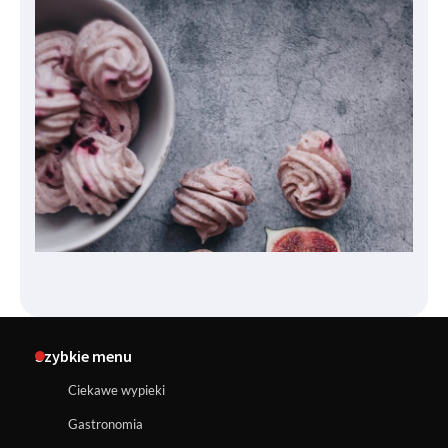
Szybkie menu
Ciekawe wypieki
Gastronomia