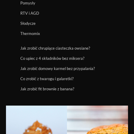
Pomysły
RTV i AGD
Słodycze
Thermomix
Jak zrobić chrupiące ciasteczka owsiane?
Co upiec z 4 składników bez miksera?
Jak zrobić domowy karmel bez przypalania?
Co zrobić z twarogu i galaretki?
Jak zrobić fit brownie z banana?