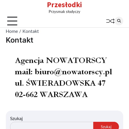
Przesłodki
Skip
to
Przysmak słodyczy
content
Home
Kontakt
Kontakt
Szukaj
Szukaj