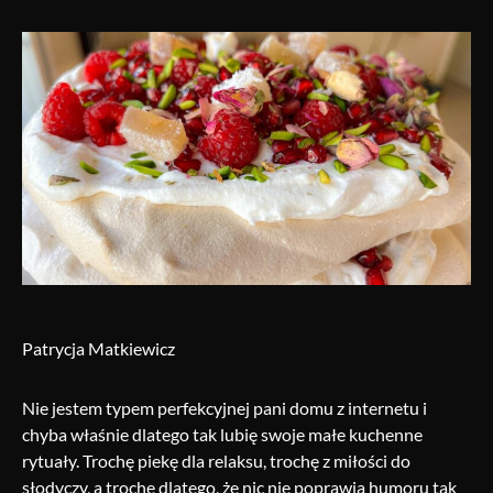
Patrycja Matkiewicz
Nie jestem typem perfekcyjnej pani domu z internetu i
chyba właśnie dlatego tak lubię swoje małe kuchenne
rytuały. Trochę piekę dla relaksu, trochę z miłości do
słodyczy, a trochę dlatego, że nic nie poprawia humoru tak