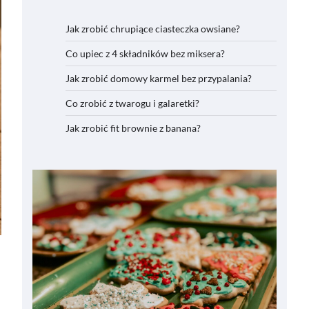
Jak zrobić chrupiące ciasteczka owsiane?
Co upiec z 4 składników bez miksera?
Jak zrobić domowy karmel bez przypalania?
Co zrobić z twarogu i galaretki?
Jak zrobić fit brownie z banana?