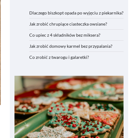
Dlaczego biszkopt opada po wyjęciu z piekarnika?
Jak zrobić chrupiące ciasteczka owsiane?
Co upiec z 4 składników bez miksera?
Jak zrobić domowy karmel bez przypalania?
Co zrobić z twarogu i galaretki?