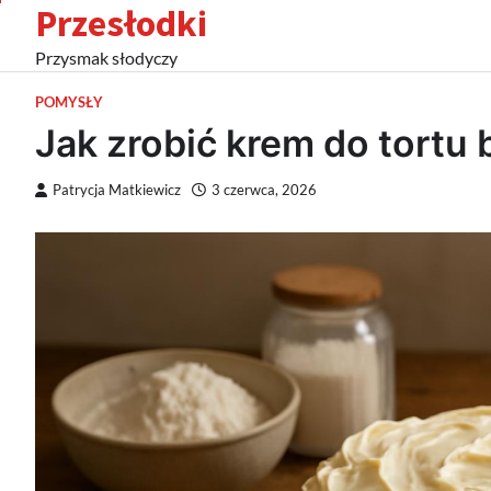
Przesłodki
Skip
to
Przysmak słodyczy
content
POMYSŁY
Jak zrobić krem do tortu
Patrycja Matkiewicz
3 czerwca, 2026