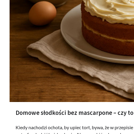
Domowe słodkości bez mascarpone – czy to
Kiedy nachodzi ochota, by upiec tort, bywa, że w przepisi