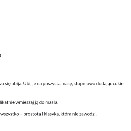
)
o się ubija. Ubij je na puszystą masę, stopniowo dodając cukier
ikatnie wmieszaj ją do masła.
wszystko – prostota i klasyka, która nie zawodzi.