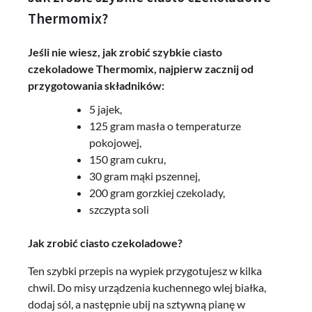
Thermomix?
Jeśli nie wiesz, jak zrobić szybkie ciasto
czekoladowe Thermomix, najpierw zacznij od
przygotowania składników:
5 jajek,
125 gram masła o temperaturze
pokojowej,
150 gram cukru,
30 gram mąki pszennej,
200 gram gorzkiej czekolady,
szczypta soli
Jak zrobić ciasto czekoladowe?
Ten szybki przepis na wypiek przygotujesz w kilka
chwil. Do misy urządzenia kuchennego wlej białka,
dodaj sól, a następnie ubij na sztywną pianę w