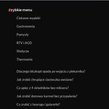
Szybkie menu
Ciekawe wypieki
Gastronomia
Pomysły
RTV i AGD
Słodycze
Thermomix
Dlaczego biszkopt opada po wyjęciu z piekarnika?
Jak zrobić chrupiące ciasteczka owsiane?
Co upiec z 4 składników bez miksera?
Jak zrobić domowy karmel bez przypalania?
Co zrobić z twarogu i galaretki?