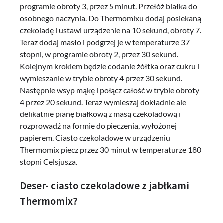
programie obroty 3, przez 5 minut. Przełóż białka do
osobnego naczynia. Do Thermomixu dodaj posiekaną
czekoladę i ustawi urządzenie na 10 sekund, obroty 7.
Teraz dodaj masło i podgrzej je w temperaturze 37
stopni, w programie obroty 2, przez 30 sekund.
Kolejnym krokiem będzie dodanie żółtka oraz cukru i
wymieszanie w trybie obroty 4 przez 30 sekund.
Następnie wsyp mąkę i połącz całość w trybie obroty
4 przez 20 sekund. Teraz wymieszaj dokładnie ale
delikatnie pianę białkową z masą czekoladową i
rozprowadź na formie do pieczenia, wyłożonej
papierem. Ciasto czekoladowe w urządzeniu
Thermomix piecz przez 30 minut w temperaturze 180
stopni Celsjusza.
Deser- ciasto czekoladowe z jabłkami
Thermomix?