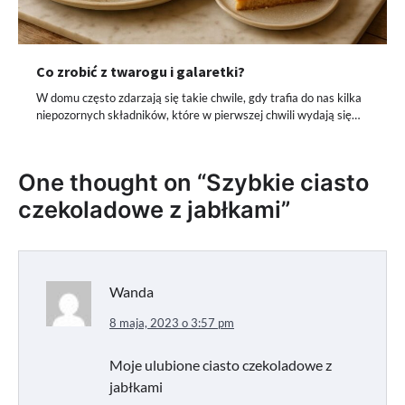
Co zrobić z twarogu i galaretki?
W domu często zdarzają się takie chwile, gdy trafia do nas kilka
niepozornych składników, które w pierwszej chwili wydają się…
One thought on “
Szybkie ciasto
czekoladowe z jabłkami
”
Wanda
8 maja, 2023 o 3:57 pm
Moje ulubione ciasto czekoladowe z
jabłkami