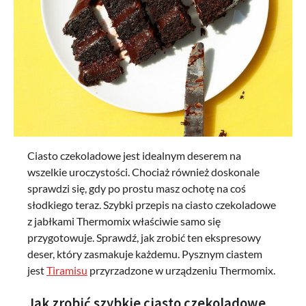
Ciasto czekoladowe jest idealnym deserem na
wszelkie uroczystości. Chociaż również doskonale
sprawdzi się, gdy po prostu masz ochotę na coś
słodkiego teraz. Szybki przepis na ciasto czekoladowe
z jabłkami Thermomix właściwie samo się
przygotowuje. Sprawdź, jak zrobić ten ekspresowy
deser, który zasmakuje każdemu. Pysznym ciastem
jest
Tiramisu
przyrzadzone w urządzeniu Thermomix.
Jak zrobić szybkie ciasto czekoladowe