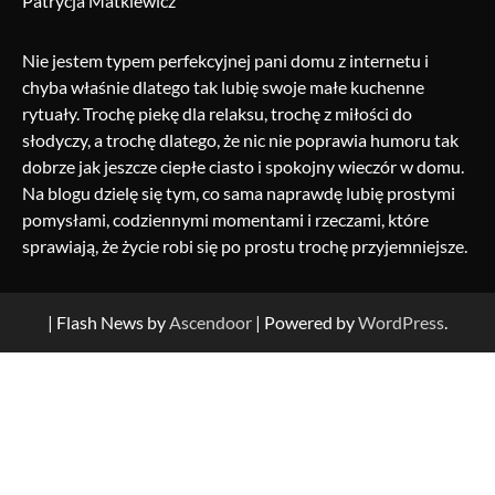
Patrycja Matkiewicz
Nie jestem typem perfekcyjnej pani domu z internetu i
chyba właśnie dlatego tak lubię swoje małe kuchenne
rytuały. Trochę piekę dla relaksu, trochę z miłości do
słodyczy, a trochę dlatego, że nic nie poprawia humoru tak
dobrze jak jeszcze ciepłe ciasto i spokojny wieczór w domu.
Na blogu dzielę się tym, co sama naprawdę lubię prostymi
pomysłami, codziennymi momentami i rzeczami, które
sprawiają, że życie robi się po prostu trochę przyjemniejsze.
| Flash News by
Ascendoor
| Powered by
WordPress
.