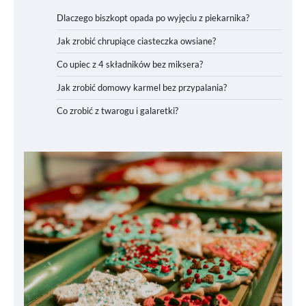
Dlaczego biszkopt opada po wyjęciu z piekarnika?
Jak zrobić chrupiące ciasteczka owsiane?
Co upiec z 4 składników bez miksera?
Jak zrobić domowy karmel bez przypalania?
Co zrobić z twarogu i galaretki?