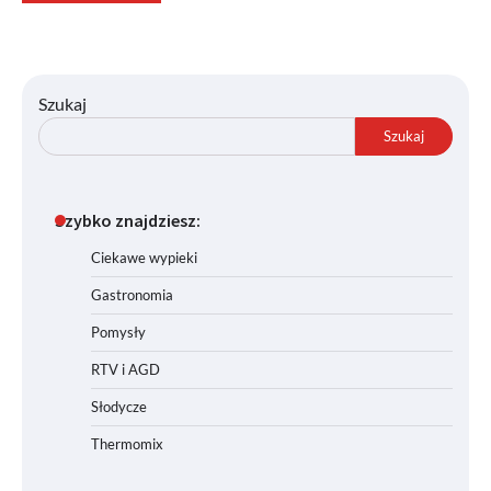
Szukaj
Szukaj
Szybko znajdziesz:
Ciekawe wypieki
Gastronomia
Pomysły
RTV i AGD
Słodycze
Thermomix