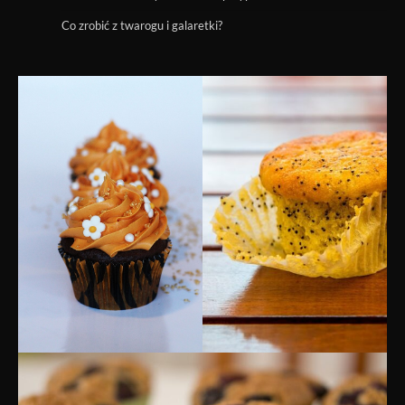
Co zrobić z twarogu i galaretki?