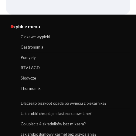
Szybkie menu
Ciekawe wypieki
Gastronomia
Pomysły
RTV i AGD
Słodycze
Thermomix
Dlaczego biszkopt opada po wyjęciu z piekarnika?
Jak zrobić chrupiące ciasteczka owsiane?
Co upiec z 4 składników bez miksera?
Jak zrobić domowy karmel bez przypalania?