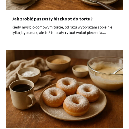
Jak zrobić puszysty biszkopt do tortu?
Kiedy myślę o domowym torcie, od razu wyobrażam sobie nie
tylko jego smak, ale też ten cały rytuał wokół pieczenia.…