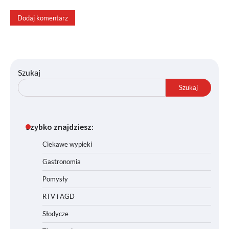
Szukaj
Szukaj
Szybko znajdziesz:
Ciekawe wypieki
Gastronomia
Pomysły
RTV i AGD
Słodycze