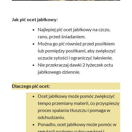
Jak pić ocet jabłkowy:
Najlepiej pić ocet jabłkowy na czczo,
rano, przed śniadaniem.
Można go pić również przed posiłkiem
lub pomiędzy posiłkami, aby zwiększyć
uczucie sytości i ograniczyć łaknienie.
Nie przekraczaj dawki 2 łyżeczek octu
jabłkowego dziennie.
Dlaczego pić ocet:
Ocet jabłkowy może pomóc zwiększyć
tempo przemiany materii, co przyspieszy
proces spalania tłuszczu i pomaga w
odchudzaniu.
Ponadto, ocet jabłkowy może pomóc w
regulacji poziomu cukru we krwi i