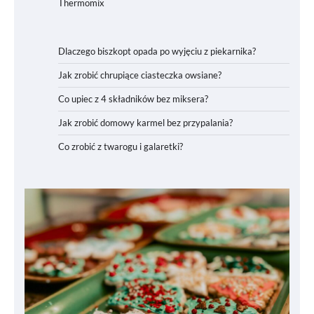
Thermomix
Dlaczego biszkopt opada po wyjęciu z piekarnika?
Jak zrobić chrupiące ciasteczka owsiane?
Co upiec z 4 składników bez miksera?
Jak zrobić domowy karmel bez przypalania?
Co zrobić z twarogu i galaretki?