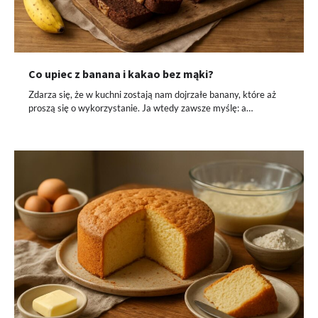
Co upiec z banana i kakao bez mąki?
Zdarza się, że w kuchni zostają nam dojrzałe banany, które aż
proszą się o wykorzystanie. Ja wtedy zawsze myślę: a…