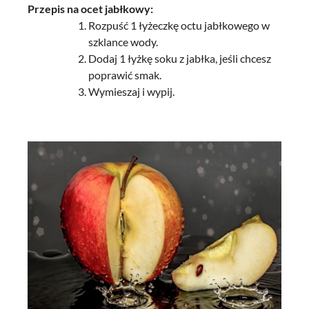
Przepis na ocet jabłkowy:
Rozpuść 1 łyżeczkę octu jabłkowego w
szklance wody.
Dodaj 1 łyżkę soku z jabłka, jeśli chcesz
poprawić smak.
Wymieszaj i wypij.