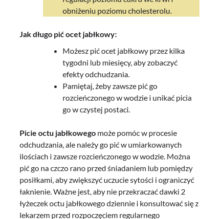
obniżeniu poziomu cholesterolu.
Jak długo pić ocet jabłkowy:
Możesz pić ocet jabłkowy przez kilka
tygodni lub miesięcy, aby zobaczyć
efekty odchudzania.
Pamiętaj, żeby zawsze pić go
rozcieńczonego w wodzie i unikać picia
go w czystej postaci.
Picie octu jabłkowego
może pomóc w procesie
odchudzania, ale należy go pić w umiarkowanych
ilościach i zawsze rozcieńczonego w wodzie. Można
pić go na czczo rano przed śniadaniem lub pomiędzy
posiłkami, aby zwiększyć uczucie sytości i ograniczyć
łaknienie. Ważne jest, aby nie przekraczać dawki 2
łyżeczek octu jabłkowego dziennie i konsultować się z
lekarzem przed rozpoczęciem regularnego