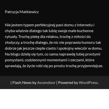
Patrycja Matkiewicz
Nie jestem typem perfekcyjnej pani domu z internetu i
chyba właśnie dlatego tak lubię swoje małe kuchenne
rytuały. Trochę piekę dla relaksu, trochę z miłości do
słodyczy, a trochę dlatego, że nic nie poprawia humoru tak
dobrze jak jeszcze ciepłe ciasto i spokojny wieczór w domu.
Na blogu dzielę się tym, co sama naprawdę lubię prostymi
pomysłami, codziennymi momentami i rzeczami, które
sprawiają, że życie robi się po prostu trochę przyjemniejsze.
| Flash News by
Ascendoor
| Powered by
WordPress
.