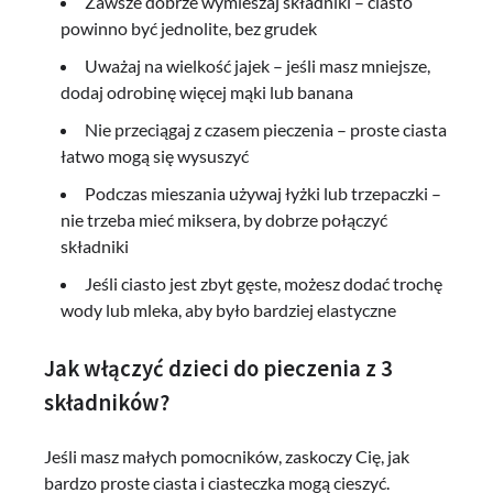
Zawsze dobrze wymieszaj składniki – ciasto
powinno być jednolite, bez grudek
Uważaj na wielkość jajek – jeśli masz mniejsze,
dodaj odrobinę więcej mąki lub banana
Nie przeciągaj z czasem pieczenia – proste ciasta
łatwo mogą się wysuszyć
Podczas mieszania używaj łyżki lub trzepaczki –
nie trzeba mieć miksera, by dobrze połączyć
składniki
Jeśli ciasto jest zbyt gęste, możesz dodać trochę
wody lub mleka, aby było bardziej elastyczne
Jak włączyć dzieci do pieczenia z 3
składników?
Jeśli masz małych pomocników, zaskoczy Cię, jak
bardzo proste ciasta i ciasteczka mogą cieszyć.