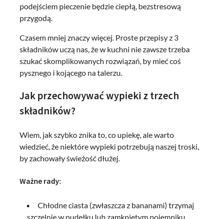
podejściem pieczenie będzie ciepłą, bezstresową
przygodą.
Czasem mniej znaczy więcej. Proste przepisy z 3
składników uczą nas, że w kuchni nie zawsze trzeba
szukać skomplikowanych rozwiązań, by mieć coś
pysznego i kojącego na talerzu.
Jak przechowywać wypieki z trzech
składników?
Wiem, jak szybko znika to, co upiekę, ale warto
wiedzieć, że niektóre wypieki potrzebują naszej troski,
by zachowały świeżość dłużej.
Ważne rady:
Chłodne ciasta (zwłaszcza z bananami) trzymaj
szczelnie w pudełku lub zamkniętym pojemniku,