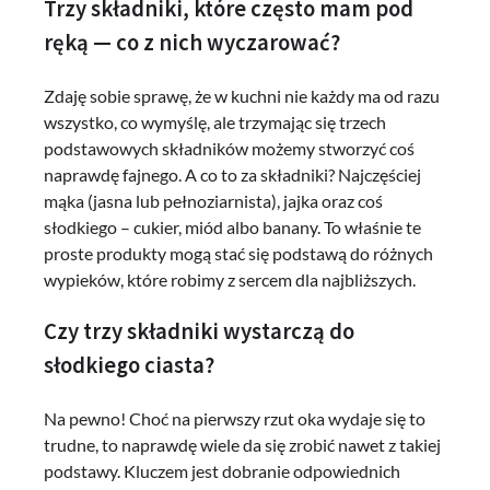
Trzy składniki, które często mam pod
ręką — co z nich wyczarować?
Zdaję sobie sprawę, że w kuchni nie każdy ma od razu
wszystko, co wymyślę, ale trzymając się trzech
podstawowych składników możemy stworzyć coś
naprawdę fajnego. A co to za składniki? Najczęściej
mąka (jasna lub pełnoziarnista), jajka oraz coś
słodkiego – cukier, miód albo banany. To właśnie te
proste produkty mogą stać się podstawą do różnych
wypieków, które robimy z sercem dla najbliższych.
Czy trzy składniki wystarczą do
słodkiego ciasta?
Na pewno! Choć na pierwszy rzut oka wydaje się to
trudne, to naprawdę wiele da się zrobić nawet z takiej
podstawy. Kluczem jest dobranie odpowiednich