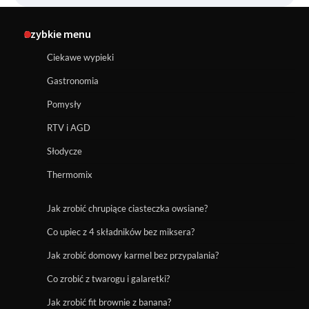
Szybkie menu
Ciekawe wypieki
Gastronomia
Pomysły
RTV i AGD
Słodycze
Thermomix
Jak zrobić chrupiące ciasteczka owsiane?
Co upiec z 4 składników bez miksera?
Jak zrobić domowy karmel bez przypalania?
Co zrobić z twarogu i galaretki?
Jak zrobić fit brownie z banana?