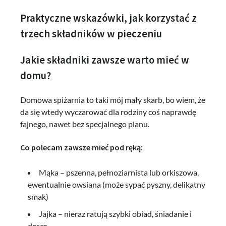
Praktyczne wskazówki, jak korzystać z
trzech składników w pieczeniu
Jakie składniki zawsze warto mieć w
domu?
Domowa spiżarnia to taki mój mały skarb, bo wiem, że
da się wtedy wyczarować dla rodziny coś naprawdę
fajnego, nawet bez specjalnego planu.
Co polecam zawsze mieć pod ręką:
Mąka – pszenna, pełnoziarnista lub orkiszowa,
ewentualnie owsiana (może sypać pyszny, delikatny
smak)
Jajka – nieraz ratują szybki obiad, śniadanie i
deser