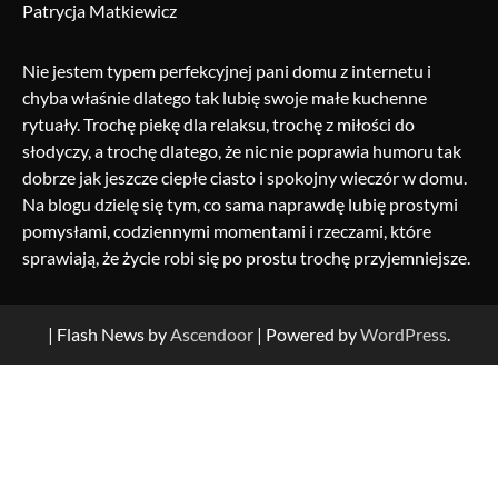
Patrycja Matkiewicz
Nie jestem typem perfekcyjnej pani domu z internetu i
chyba właśnie dlatego tak lubię swoje małe kuchenne
rytuały. Trochę piekę dla relaksu, trochę z miłości do
słodyczy, a trochę dlatego, że nic nie poprawia humoru tak
dobrze jak jeszcze ciepłe ciasto i spokojny wieczór w domu.
Na blogu dzielę się tym, co sama naprawdę lubię prostymi
pomysłami, codziennymi momentami i rzeczami, które
sprawiają, że życie robi się po prostu trochę przyjemniejsze.
| Flash News by
Ascendoor
| Powered by
WordPress
.