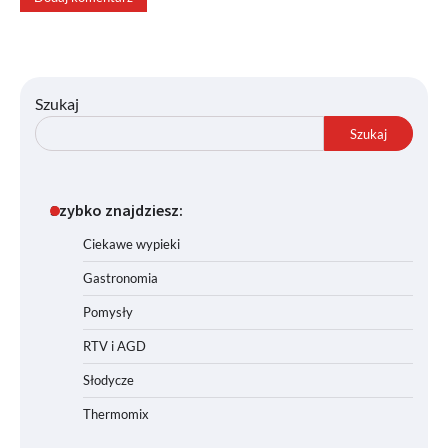
Szukaj
Szukaj
Szybko znajdziesz:
Ciekawe wypieki
Gastronomia
Pomysły
RTV i AGD
Słodycze
Thermomix