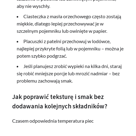
aby nie wyschły.
Ciasteczka z masła orzechowego często zostają
miękkie, dlatego lepiej przechowywać je w
szczelnym pojemniku lub owinięte w papier.
Placuszki z patelni przechowuj w lodówce,
najlepiej przykryte folią lub w pojemniku – można je
potem szybko podgrzać.
Jeśli planujesz zrobić wypieki na kilka dni, staraj
się robić mniejsze porcje lub mrozić nadmiar – bez
problemu zachowają smak.
Jak poprawić teksturę i smak bez
dodawania kolejnych składników?
Czasem odpowiednia temperatura piec