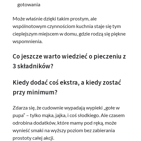
gotowania
Może właśnie dzięki takim prostym, ale
wspólnotowym czynnościom kuchnia staje się tym
cieplejszym miejscem w domu, gdzie rodzą się piękne
wspomnienia.
Co jeszcze warto wiedzieć o pieczeniu z
3 składników?
Kiedy dodać coś ekstra, a kiedy zostać
przy minimum?
Zdarza się, że cudownie wypadają wypieki „gołe w
pupa” – tylko mąka, jajka, i coś słodkiego. Ale czasem
odrobina dodatków, które mamy pod ręką, może
wynieść smaki na wyższy poziom bez zabierania
prostoty całej akcji.