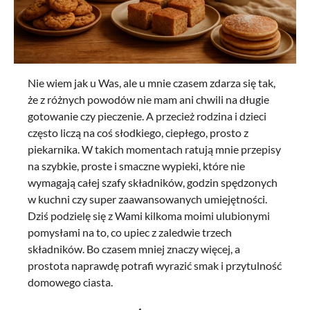
Nie wiem jak u Was, ale u mnie czasem zdarza się tak,
że z różnych powodów nie mam ani chwili na długie
gotowanie czy pieczenie. A przecież rodzina i dzieci
często liczą na coś słodkiego, ciepłego, prosto z
piekarnika. W takich momentach ratują mnie przepisy
na szybkie, proste i smaczne wypieki, które nie
wymagają całej szafy składników, godzin spędzonych
w kuchni czy super zaawansowanych umiejętności.
Dziś podzielę się z Wami kilkoma moimi ulubionymi
pomysłami na to, co upiec z zaledwie trzech
składników. Bo czasem mniej znaczy więcej, a
prostota naprawdę potrafi wyrazić smak i przytulność
domowego ciasta.