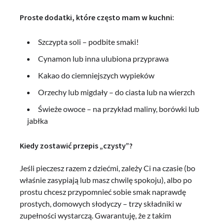
Proste dodatki, które często mam w kuchni:
Szczypta soli – podbite smaki!
Cynamon lub inna ulubiona przyprawa
Kakao do ciemniejszych wypieków
Orzechy lub migdały – do ciasta lub na wierzch
Świeże owoce – na przykład maliny, borówki lub
jabłka
Kiedy zostawić przepis „czysty”?
Jeśli pieczesz razem z dziećmi, zależy Ci na czasie (bo
właśnie zasypiają lub masz chwilę spokoju), albo po
prostu chcesz przypomnieć sobie smak naprawdę
prostych, domowych słodyczy – trzy składniki w
zupełności wystarczą. Gwarantuję, że z takim