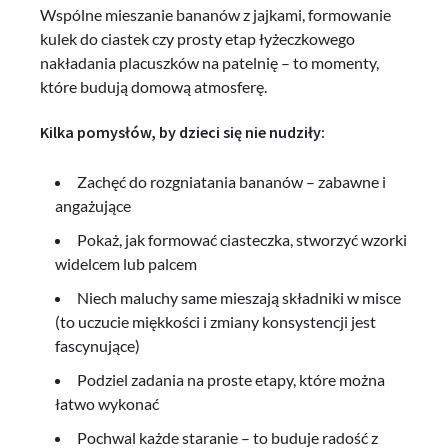
Wspólne mieszanie bananów z jajkami, formowanie
kulek do ciastek czy prosty etap łyżeczkowego
nakładania placuszków na patelnię – to momenty,
które budują domową atmosferę.
Kilka pomysłów, by dzieci się nie nudziły:
Zachęć do rozgniatania bananów – zabawne i
angażujące
Pokaż, jak formować ciasteczka, stworzyć wzorki
widelcem lub palcem
Niech maluchy same mieszają składniki w misce
(to uczucie miękkości i zmiany konsystencji jest
fascynujące)
Podziel zadania na proste etapy, które można
łatwo wykonać
Pochwal każde staranie – to buduje radość z