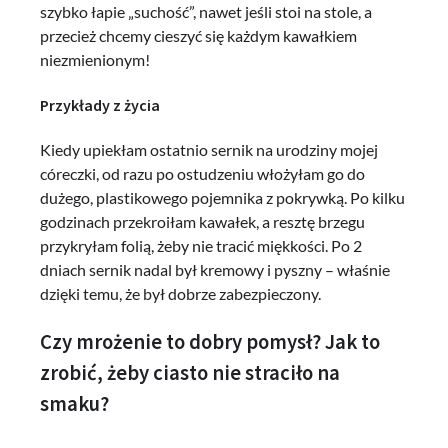
szybko łapie „suchość”, nawet jeśli stoi na stole, a
przecież chcemy cieszyć się każdym kawałkiem
niezmienionym!
Przykłady z życia
Kiedy upiekłam ostatnio sernik na urodziny mojej
córeczki, od razu po ostudzeniu włożyłam go do
dużego, plastikowego pojemnika z pokrywką. Po kilku
godzinach przekroiłam kawałek, a resztę brzegu
przykryłam folią, żeby nie tracić miękkości. Po 2
dniach sernik nadal był kremowy i pyszny – właśnie
dzięki temu, że był dobrze zabezpieczony.
Czy mrożenie to dobry pomysł? Jak to
zrobić, żeby ciasto nie straciło na
smaku?