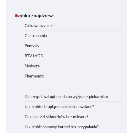
Szybko znajdziesz:
Ciekawe wypieki
Gastronomia
Pomysły
RTV i AGD
Słodycze
Thermomix
Dlaczego biszkopt opada po wyjęciu z piekarnika?
Jak zrobić chrupiące ciasteczka owsiane?
Co upiec z 4 składników bez miksera?
Jak zrobić domowy karmel bez przypalania?