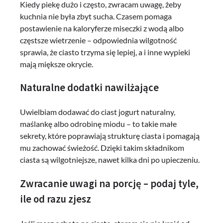
Kiedy piekę dużo i często, zwracam uwagę, żeby
kuchnia nie była zbyt sucha. Czasem pomaga
postawienie na kaloryferze miseczki z wodą albo
częstsze wietrzenie – odpowiednia wilgotność
sprawia, że ciasto trzyma się lepiej, a i inne wypieki
mają miększe okrycie.
Naturalne dodatki nawilżające
Uwielbiam dodawać do ciast jogurt naturalny,
maślankę albo odrobinę miodu – to takie małe
sekrety, które poprawiają strukturę ciasta i pomagają
mu zachować świeżość. Dzięki takim składnikom
ciasta są wilgotniejsze, nawet kilka dni po upieczeniu.
Zwracanie uwagi na porcję – podaj tyle,
ile od razu zjesz