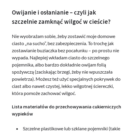
Owijanie i osłanianie – czyli jak
szczelnie zamknąć wilgoć w cieście?
Nie wyobrażam sobie, żeby zostawić moje domowe
ciasto „na sucho”, bez zabezpieczenia. To trochę jak
zostawianie buziaczka bez pocałunku – po prostu nie
wypada. Najlepiej wkładam ciasto do szczelnego
pojemnika, albo bardzo dokładnie owijam folią
spożywczą (zaciskając brzegi, żeby nie wpuszczała
powietrza). Możesz też użyć specjalnych pokrywek do
ciast albo nawet czystej, lekko wilgotnej ściereczki,
która pomoże zachować wilgoć.
Lista materiałów do przechowywania cukierniczych
wypieków
Szczelne plastikowe lub szklane pojemniki (takie