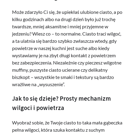
Może zdarzyło Ci się, że upiekłaś ulubione ciasto, a po
kilku godzinach albo na drugi dzień było już trochę
twardsze, mniej aksamitne i mniej przyjemne w
jedzeniu? Wiesz co – to normalne. Ciasto traci wilgoć,
a ta ulatnia się bardzo szybko zwłaszcza wtedy, gdy
powietrze w naszej kuchni jest suche albo kiedy
wystawiamy je na zbyt długi kontakt z powietrzem
bez zabezpieczenia. Niezależnie czy pieczesz wilgotne
muffiny, puszyste ciasto ucierane czy delikatny
biszkopt – wszystkie te smaki i tekstury są bardzo
wrażliwe na „wysuszenie”.
Jak to się dzieje? Prosty mechanizm
wilgoci i powietrza
Wyobraź sobie, że Twoje ciasto to taka mała gąbeczka
pełna wilgoci, która szuka kontaktu z suchym