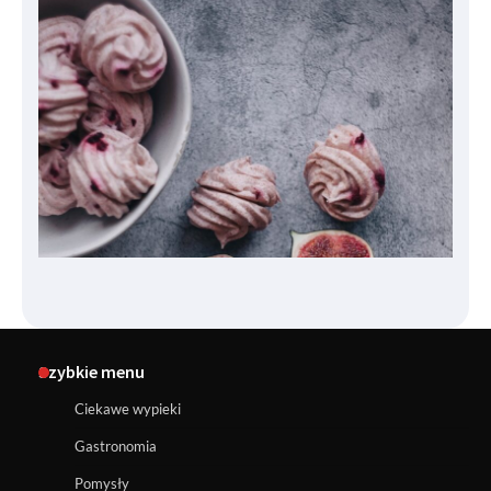
Szybkie menu
Ciekawe wypieki
Gastronomia
Pomysły