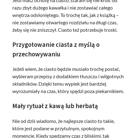
Jeśli masz ochotę na ciasto, staram się nie kroić od
razu zbyt dużego kawałka i nie zostawiać całego
wnętrza odsłoniętego. To trochę tak, jak z książką –
nie zostawiamy otwartego rozdziału na długi czas,
żeby się nie zniszczył. Ciasto też potrzebuje troski.
Przygotowanie ciasta z myślą o
przechowywaniu
Jeżeli wiem, że ciasto będzie musiało trochę postać,
wybieram przepisy z dodatkiem tłuszczu i wilgotnych
składników. Dzięki temu wypiek jest bardziej
wyrozumiały na czas, który spędzi poza piekarnikiem.
Mały rytuał z kawą lub herbatą
Nie od dziś wiadomo, że najlepsze ciasto to takie,
które jest podane w przytulnym, spokojnym
momencie. Kiedy spędzamy czas z bliskimi, tak