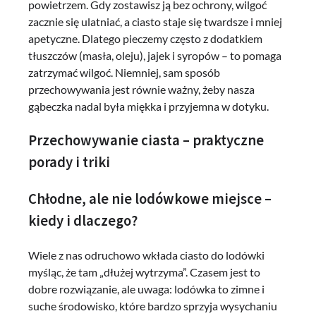
powietrzem. Gdy zostawisz ją bez ochrony, wilgoć
zacznie się ulatniać, a ciasto staje się twardsze i mniej
apetyczne. Dlatego pieczemy często z dodatkiem
tłuszczów (masła, oleju), jajek i syropów – to pomaga
zatrzymać wilgoć. Niemniej, sam sposób
przechowywania jest równie ważny, żeby nasza
gąbeczka nadal była miękka i przyjemna w dotyku.
Przechowywanie ciasta – praktyczne
porady i triki
Chłodne, ale nie lodówkowe miejsce –
kiedy i dlaczego?
Wiele z nas odruchowo wkłada ciasto do lodówki
myśląc, że tam „dłużej wytrzyma”. Czasem jest to
dobre rozwiązanie, ale uwaga: lodówka to zimne i
suche środowisko, które bardzo sprzyja wysychaniu