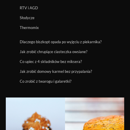
RTV i AGD
Słodycze
Thermomix
Dlaczego biszkopt opada po wyjęciu z piekarnika?
Jak zrobić chrupiące ciasteczka owsiane?
Co upiec z 4 składników bez miksera?
Jak zrobić domowy karmel bez przypalania?
Co zrobić z twarogu i galaretki?