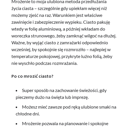
Mrożenie to moja ulubiona metoda przedłużania
życia ciasta – szczególnie gdy upiekłam więcej niż
możemy zjeść na raz. Warunkiem jest właściwe
zawinięcie i zabezpieczenie wypieku. Ciasto pakuję
wtedy w folię aluminiową, a później wkładam do
woreczka strunowego, żeby zamknąć wilgoć na dłużej.
Ważne, by wyjąć ciasto z zamrażarki odpowiednio
wcześniej, by spokojnie się rozmroziło – najlepiej w
temperaturze pokojowej, przykryte luźno folią, żeby
nie wyschło podczas rozmrażania.
Po co mrozić ciasto?
Super sposób na zachowanie świeżości, gdy
pieczemy dużo na święta lub imprezę.
Możesz mieć zawsze pod ręką ulubione smaki na
chłodne dni.
Mrożenie pozwala na planowanie i spokojne