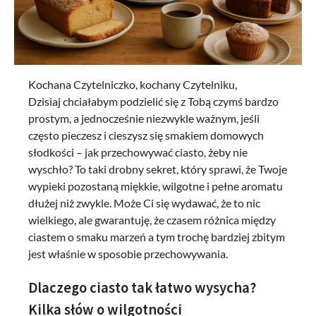
Kochana Czytelniczko, kochany Czytelniku,
Dzisiaj chciałabym podzielić się z Tobą czymś bardzo
prostym, a jednocześnie niezwykle ważnym, jeśli
często pieczesz i cieszysz się smakiem domowych
słodkości – jak przechowywać ciasto, żeby nie
wyschło? To taki drobny sekret, który sprawi, że Twoje
wypieki pozostaną miękkie, wilgotne i pełne aromatu
dłużej niż zwykle. Może Ci się wydawać, że to nic
wielkiego, ale gwarantuję, że czasem różnica między
ciastem o smaku marzeń a tym trochę bardziej zbitym
jest właśnie w sposobie przechowywania.
Dlaczego ciasto tak łatwo wysycha?
Kilka słów o wilgotności