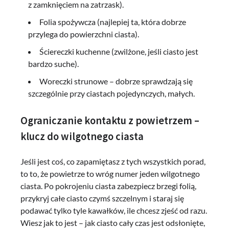
z zamknięciem na zatrzask).
Folia spożywcza (najlepiej ta, która dobrze
przylega do powierzchni ciasta).
Ściereczki kuchenne (zwilżone, jeśli ciasto jest
bardzo suche).
Woreczki strunowe – dobrze sprawdzają się
szczególnie przy ciastach pojedynczych, małych.
Ograniczanie kontaktu z powietrzem –
klucz do wilgotnego ciasta
Jeśli jest coś, co zapamiętasz z tych wszystkich porad,
to to, że powietrze to wróg numer jeden wilgotnego
ciasta. Po pokrojeniu ciasta zabezpiecz brzegi folią,
przykryj całe ciasto czymś szczelnym i staraj się
podawać tylko tyle kawałków, ile chcesz zjeść od razu.
Wiesz jak to jest – jak ciasto cały czas jest odsłonięte,