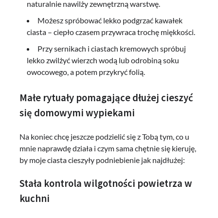
naturalnie nawilży zewnętrzną warstwę.
Możesz spróbować lekko podgrzać kawałek
ciasta – ciepło czasem przywraca trochę miękkości.
Przy sernikach i ciastach kremowych spróbuj
lekko zwilżyć wierzch wodą lub odrobiną soku
owocowego, a potem przykryć folią.
Małe rytuały pomagające dłużej cieszyć
się domowymi wypiekami
Na koniec chcę jeszcze podzielić się z Tobą tym, co u
mnie naprawdę działa i czym sama chętnie się kieruję,
by moje ciasta cieszyły podniebienie jak najdłużej:
Stała kontrola wilgotności powietrza w
kuchni