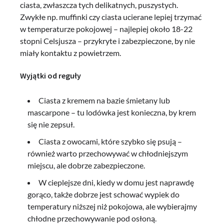
ciasta, zwłaszcza tych delikatnych, puszystych.
Zwykłe np. muffinki czy ciasta ucierane lepiej trzymać
w temperaturze pokojowej – najlepiej około 18-22
stopni Celsjusza – przykryte i zabezpieczone, by nie
miały kontaktu z powietrzem.
Wyjątki od reguły
Ciasta z kremem na bazie śmietany lub
mascarpone – tu lodówka jest konieczna, by krem
się nie zepsuł.
Ciasta z owocami, które szybko się psują –
również warto przechowywać w chłodniejszym
miejscu, ale dobrze zabezpieczone.
W cieplejsze dni, kiedy w domu jest naprawdę
gorąco, także dobrze jest schować wypiek do
temperatury niższej niż pokojowa, ale wybierajmy
chłodne przechowywanie pod osłoną.