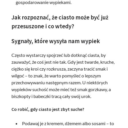
gospodarowanie wypiekami.
Jak rozpoznać, że ciasto może być już
przesuszone i co wtedy?
Sygnały, które wysyła nam wypiek
Często wystarczy spojrzeć lub dotknąć ciasta, by
zauważyć, że coś jest nie tak. Gdy jest twarde, kruche,
ciężko się kroi czy rozkrusza, zaczyna tracić smak i
wilgoć – to znak, że warto pomyśleć o lepszym
przechowywaniu następnym razem. U niektórych
wypieków suchość może mieć też smak gorzkawy, a
biszkopty i babeczki tracą cały swój urok.
Co robić, gdy ciasto jest zbyt suche?
Podawaj je z kremem, dżemem albo sosami – to