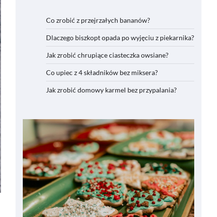
Co zrobić z przejrzałych bananów?
Dlaczego biszkopt opada po wyjęciu z piekarnika?
Jak zrobić chrupiące ciasteczka owsiane?
Co upiec z 4 składników bez miksera?
Jak zrobić domowy karmel bez przypalania?