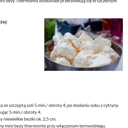
 mini bezy Thermomix doskonale przechowują się w szczelnym
żej:
ze szczyptą soli 5 min./ obroty 4, po dodaniu soku z cytryny
jąc 5 min./ obroty 4.
niewielkie beziki ok. 2,5 cm.
ymy mini bezy thermomix przy włączonym termoobiegu.