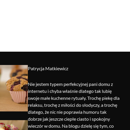
Patrycja Matkiewicz
Nie jestem typem perfekcyjnej pani domu z
internetu i chyba właśnie dlatego tak lubię
swoje małe kuchenne rytuały. Trochę piekę dla
relaksu, trochę z miłości do słodyczy, a trochę
dlatego, że nic nie poprawia humoru tak
dobrze jak jeszcze ciepłe ciasto i spokojny
wieczór w domu. Na blogu dzielę się tym, co