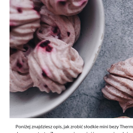
Poniżej znajdziesz opis, jak zrobić słodkie mini bezy Ther