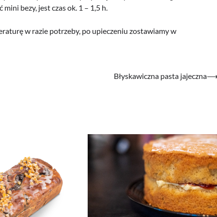
ini bezy, jest czas ok. 1 – 1,5 h.
raturę w razie potrzeby, po upieczeniu zostawiamy w
Błyskawiczna pasta jajeczna