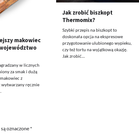
Jak zrobić biszkopt
Thermomix?
Szybki przepis na biszkopt to
doskonała opcja na ekspresowe
ejszy makowiec
przygotowanie ulubionego wypieku,
 województwo
czy też tortu na wyjątkową okazję.
Jak zrobić…
agradzany w licznych
iony za smak i dużą
, makowiec z
t wytwarzany ręcznie
…
 są oznaczone
*